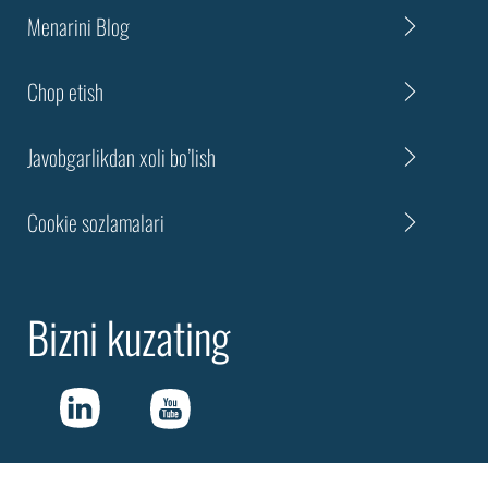
Menarini Blog
Chоp etish
Javobgarlikdan xoli bo’lish
Cookie sozlamalari
Bizni kuzating