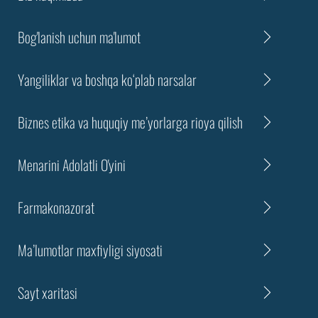
Bog'lanish uchun ma'lumot
Yangiliklar va boshqa ko‘plab narsalar
Biznes etika va huquqiy me’yorlarga rioya qilish
Menarini Adolatli O'yini
Farmakonazorat
Ma’lumotlar maxfiyligi siyosati
Sayt xaritasi