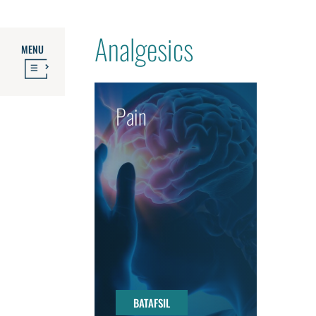
Analgesics
MENU
Pain
BATAFSIL