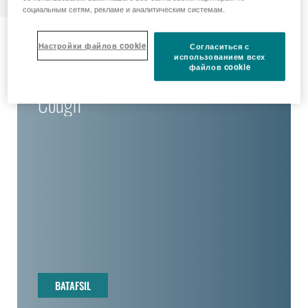
социальным сетям, рекламе и аналитическим системам.
Consumer Healthcare
Настройки файлов cookie
Согласиться с
использованием всех
файлов cookie
Cough
BATAFSIL