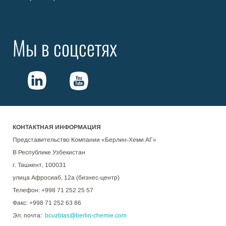
Мы в соцсетях
КОНТАКТНАЯ ИНФОРМАЦИЯ
Представительство Компании «Берлин-Хеми АГ»
В Республике Узбекистан
г. Ташкент, 100031
улица Афросиаб, 12а (бизнес-центр)
Телефон: +998 71 252 25 57
Факс: +998 71 252 63 86
Эл. почта:
bcuzbtas@berlin-chemie.com